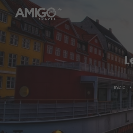
L
Inicio