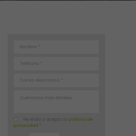
He leído y acepto la
política de
privacidad
*