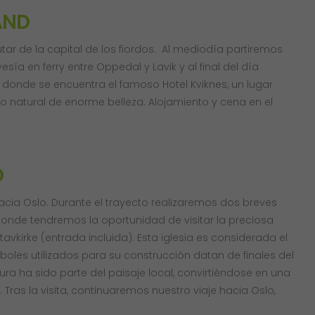
AND
tar de la capital de los fiordos. Al mediodía partiremos
sía en ferry entre Oppedal y Lavik y al final del día
donde se encuentra el famoso Hotel Kviknes, un lugar
o natural de enorme belleza. Alojamiento y cena en el
O
acia Oslo. Durante el trayecto realizaremos dos breves
donde tendremos la oportunidad de visitar la preciosa
kirke (entrada incluida). Esta iglesia es considerada el
boles utilizados para su construcción datan de finales del
ura ha sido parte del paisaje local, convirtiéndose en una
Tras la visita, continuaremos nuestro viaje hacia Oslo,