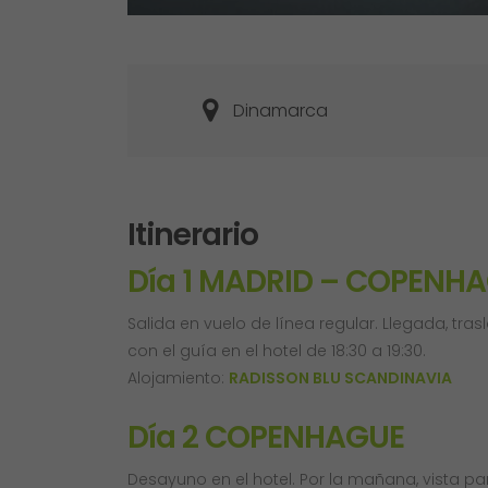
Dinamarca
Itinerario
Día 1 MADRID – COPENH
Salida en vuelo de línea regular. Llegada, tra
con el guía en el hotel de 18:30 a 19:30.
Alojamiento:
RADISSON BLU SCANDINAVIA
Día 2 COPENHAGUE
Desayuno en el hotel. Por la mañana, vista p