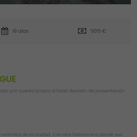
19 días
5015 €
AGUE
slado por cuenta propia al hotel. Reunión de presentación
anorámica de la ciudad. Con una historia rica desde sus