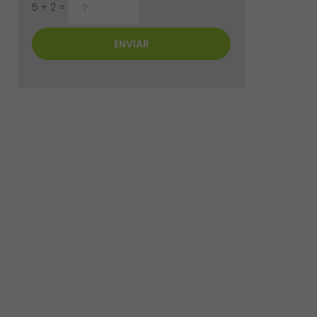
5 + 2 =
ENVIAR