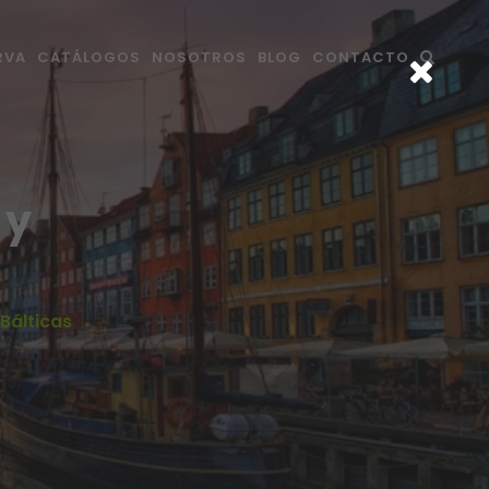
RVA
CATÁLOGOS
NOSOTROS
BLOG
CONTACTO
 y
Bálticas