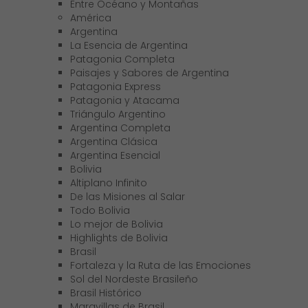
Entre Océano y Montañas
América
Argentina
La Esencia de Argentina
Patagonia Completa
Paisajes y Sabores de Argentina
Patagonia Express
Patagonia y Atacama
Triángulo Argentino
Argentina Completa
Argentina Clásica
Argentina Esencial
Bolivia
Altiplano Infinito
De las Misiones al Salar
Todo Bolivia
Lo mejor de Bolivia
Highlights de Bolivia
Brasil
Fortaleza y la Ruta de las Emociones
Sol del Nordeste Brasileño
Brasil Histórico
Maravillas de Brasil