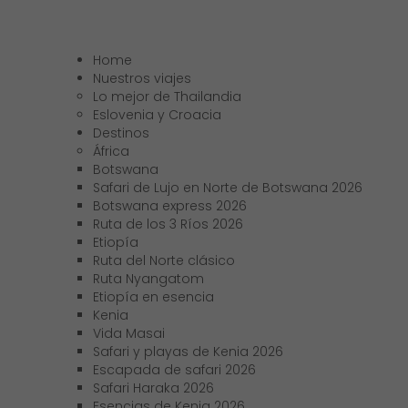
Main Men
Home
Nuestros viajes
Lo mejor de Thailandia
Eslovenia y Croacia
Destinos
África
Botswana
Safari de Lujo en Norte de Botswana 2026
Botswana express 2026
Ruta de los 3 Ríos 2026
Etiopía
Ruta del Norte clásico
Ruta Nyangatom
Etiopía en esencia
Kenia
Vida Masai
Safari y playas de Kenia 2026
Escapada de safari 2026
Safari Haraka 2026
Esencias de Kenia 2026