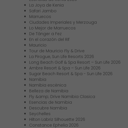
La Joya de Kenia
Safari Jambo
Marruecos
Ciudades Imperiales y Merzouga
Lo Mejor de Marruecos
De Tánger a Fez
En el corazón del Rif
Mauricio
Tour de Mauricio Fly & Drive
La Pirogue, Sun Life Resorts 2026
Long Beach Golf & Spa Resort – Sun Life 2026
Ambre Resort & Spa – Sun Life 2026
Sugar Beach Resort & Spa - Sun Life 2026
Namibia
Namibia escénica
Belleza de Namibia
Fly &amp; Drive Namibia Clasica
Esencias de Namibia
Descubre Namibia
Seychelles
Hilton Labriz Silhouette 2026
Constance Ephelia 2026